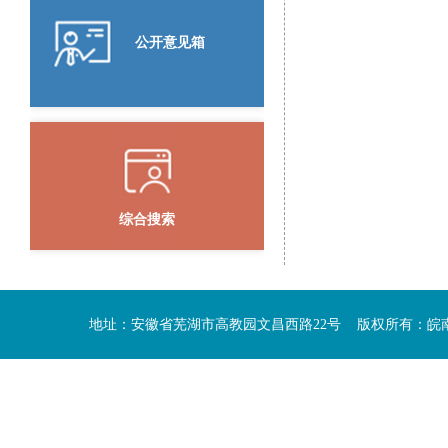
公开意见箱
综合搜索
地址：安徽省芜湖市高教园文昌西路22号 版权所有：皖南医