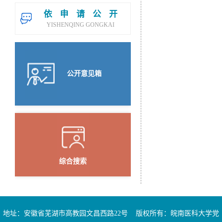
依申请公开
YISHENQING GONGKAI
公开意见箱
综合搜索
地址：安徽省芜湖市高教园文昌西路22号 版权所有：皖南医科大学党