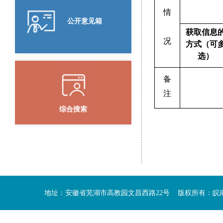
情
公开意见箱
获取信息
况
方式（可
选）
备
注
综合搜索
地址：安徽省芜湖市高教园文昌西路22号 版权所有：皖南医