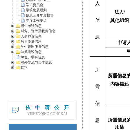
人
学术委员会
学校发展规划
法人
/
信息公开年度报告
信
其他组织
年度工作要点
招生考试信息
财务、资产及收费信息
人事师资信息
息
教学质量信息
申请
学生管理服务信息
学风建设信息
学位、学科信息
对外交流与合作信息
其它
所
所需信息
内容描述
需
信
依申请公开
YISHENQING GONGKAI
所需信息
息
用途