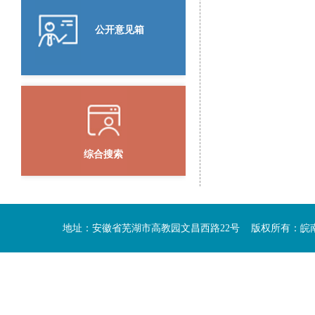
公开意见箱
综合搜索
地址：安徽省芜湖市高教园文昌西路22号 版权所有：皖南医