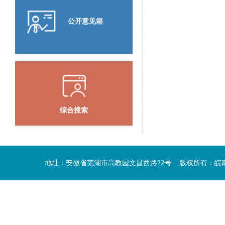
公开意见箱
综合搜索
地址：安徽省芜湖市高教园文昌西路22号 版权所有：皖南医