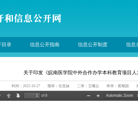
开目录
信息公开指南
信息公开制度
信息
关于印发《皖南医学院中外合作办学本科教育项目人
时间：2025-10-27
预审：任亚妹
二审：王曦云
终审：黄顺国