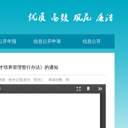
公开年报
信息公开申请
信息公开
才培养管理暂行办法》的通知
来源：校办公室(党办、院办)
阅读次数：
88