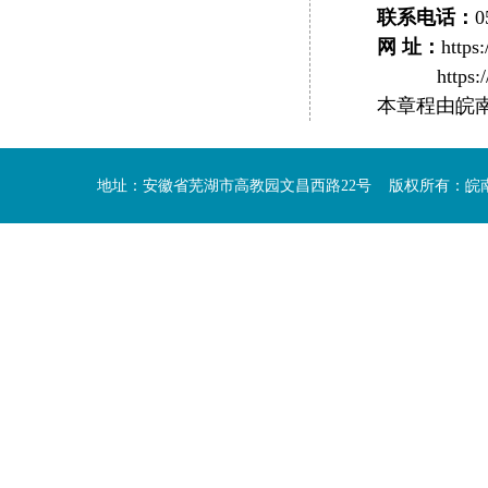
联系电话：
0
网 址：
http
https://
本章程由皖
地址：安徽省芜湖市高教园文昌西路22号 版权所有：皖南医