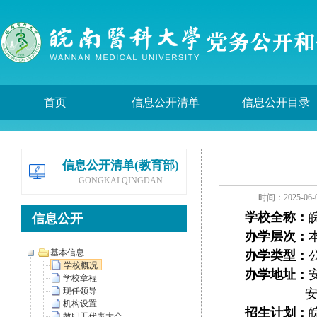
首页
信息公开清单
信息公开目录
信息公开清单(教育部)
GONGKAI QINGDAN
时间：2025-06-
学校全称：
信息公开
办学层次：
基本信息
办学类型：
学校概况
办学地址：
学校章程
现任领导
安徽省芜
机构设置
招生计划：
教职工代表大会