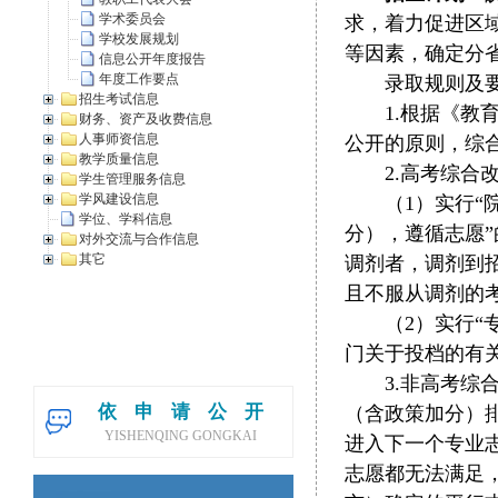
学术委员会
求，着力促进区
学校发展规划
等因素，确定分
信息公开年度报告
年度工作要点
录取规则及
招生考试信息
1.根据《教
财务、资产及收费信息
人事师资信息
公开的原则，综
教学质量信息
2.高考综
学生管理服务信息
学风建设信息
（1）实行
学位、学科信息
分），遵循志愿
对外交流与合作信息
其它
调剂者，调剂到
且不服从调剂的
（2）实行
门关于投档的有
3.非高考
依申请公开
（含政策加分）
YISHENQING GONGKAI
进入下一个专业
志愿都无法满足