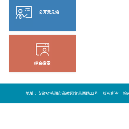
公开意见箱
综合搜索
地址：安徽省芜湖市高教园文昌西路22号 版权所有：皖南医