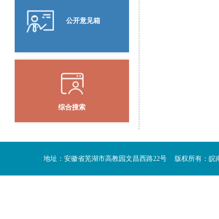
公开意见箱
综合搜索
地址：安徽省芜湖市高教园文昌西路22号 版权所有：皖南医