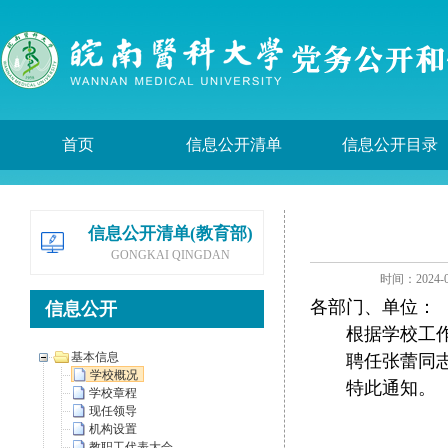
首页
信息公开清单
信息公开目录
信息公开清单(教育部)
GONGKAI QINGDAN
时间：2024-0
各部门、单位：
信息公开
根据学校工作
基本信息
聘任张蕾同志
学校概况
特此通知。
学校章程
现任领导
机构设置
教职工代表大会