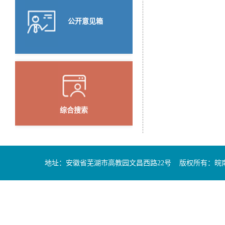
公开意见箱
综合搜索
地址：安徽省芜湖市高教园文昌西路22号 版权所有：皖南医